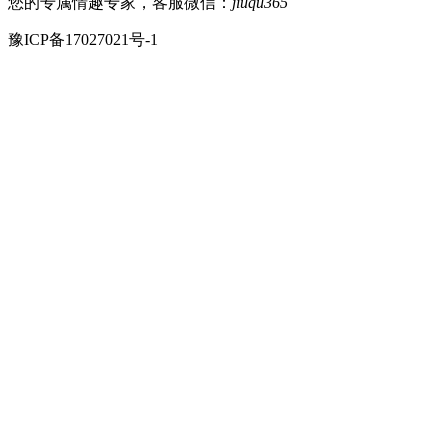
您的专属情趣专家，客服微信：
jiuqu365
豫ICP备17027021号-1