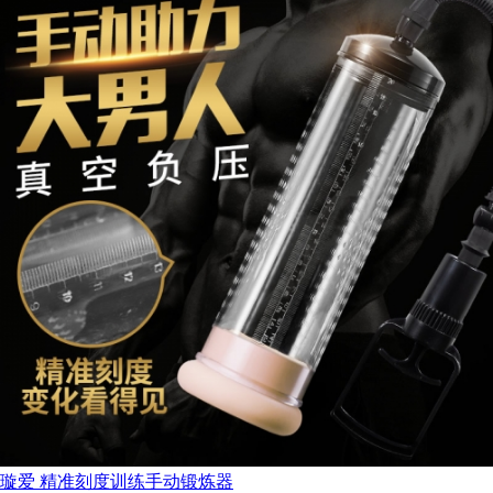
璇爱 精准刻度训练手动锻炼器