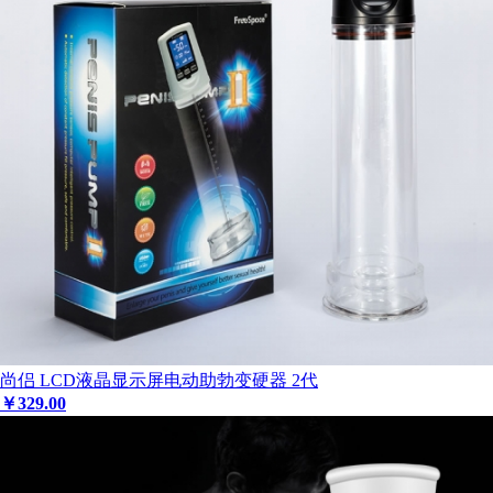
尚侣 LCD液晶显示屏电动助勃变硬器 2代
￥
329
.00