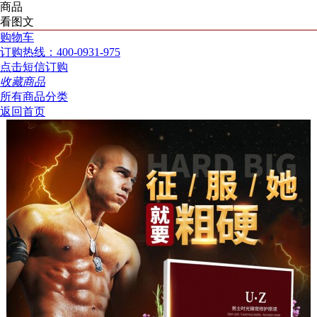
商品
看图文
购物车
订购热线：400-0931-975
点击短信订购
收藏商品
所有商品分类
返回首页